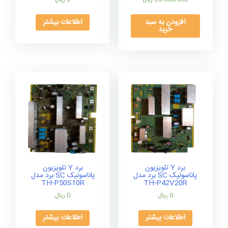
افزودن به سبد
اطلاعات بیشتر
خرید
برد Y تلویزیون
برد Y تلویزیون
پاناسونیک SC برد مدل
پاناسونیک SC برد مدل
TH-P50S10R
TH-P42V20R
0
ریال
0
ریال
اطلاعات بیشتر
اطلاعات بیشتر