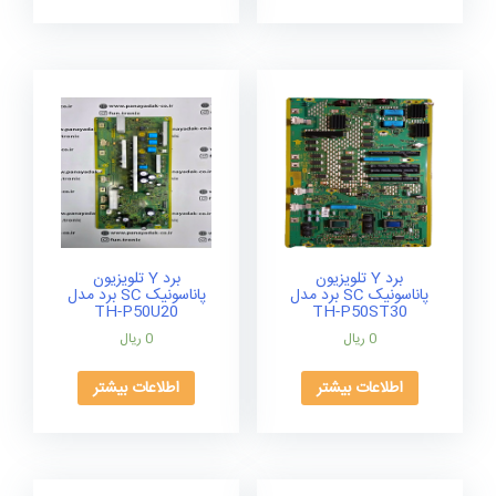
برد Y تلویزیون
برد Y تلویزیون
پاناسونیک SC برد مدل
پاناسونیک SC برد مدل
TH-P50U20
TH-P50ST30
0
ریال
0
ریال
اطلاعات بیشتر
اطلاعات بیشتر