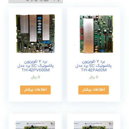
برد Y تلویزیون
برد Y تلویزیون
پاناسونیک SC برد مدل
پاناسونیک SC برد مدل
TH-42PV600M
TH-42PA60M
0
ریال
0
ریال
اطلاعات بیشتر
اطلاعات بیشتر