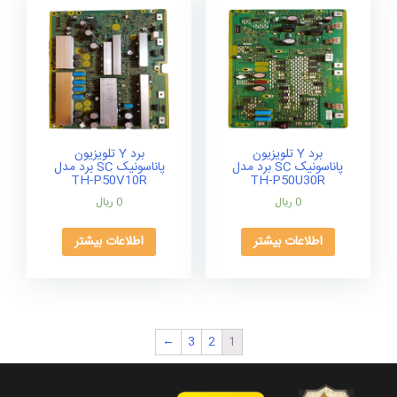
برد Y تلویزیون
برد Y تلویزیون
پاناسونیک SC برد مدل
پاناسونیک SC برد مدل
TH-P50V10R
TH-P50U30R
0
ریال
0
ریال
اطلاعات بیشتر
اطلاعات بیشتر
←
3
2
1