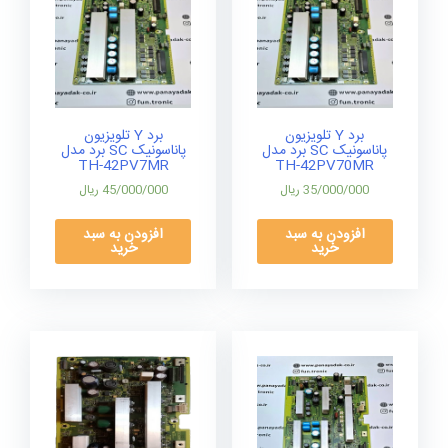
برد Y تلویزیون
برد Y تلویزیون
پاناسونیک SC برد مدل
پاناسونیک SC برد مدل
TH-42PV7MR
TH-42PV70MR
35/000/000
ریال
45/000/000
ریال
افزودن به سبد
افزودن به سبد
خرید
خرید