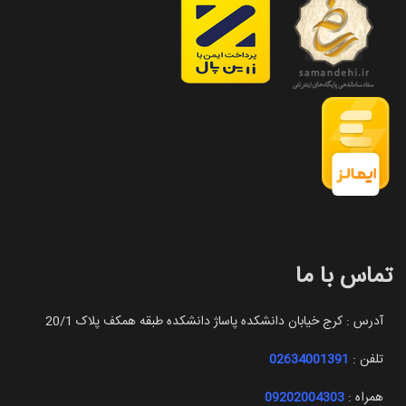
تماس با ما
آدرس : کرج خیابان دانشکده پاساژ دانشکده طبقه همکف پلاک 20/1
تلفن :
02634001391
همراه :
09202004303