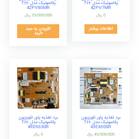
پاناسونیک مدل TH-
پاناسونیک مدل TH-
42PV80MR
42PV7MR
0
ریال
35/000/000
ریال
اطلاعات بیشتر
افزودن به سبد
خرید
برد تغذیه پاور تلویزیون
برد تغذیه پاور تلویزیون
پاناسونیک مدل TH-
پاناسونیک مدل TH-
49DS630R
43EX600R
45/000/000
ریال
0
ریال