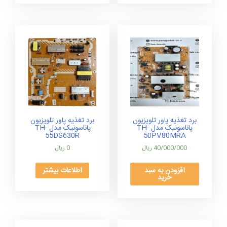
برد تغذیه پاور تلویزیون
برد تغذیه پاور تلویزیون
پاناسونیک مدل TH-
پاناسونیک مدل TH-
55DS630R
50PV80MRA
40/000/000
ریال
0
ریال
افزودن به سبد
اطلاعات بیشتر
خرید