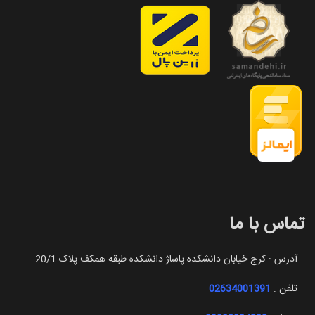
تماس با ما
آدرس : کرج خیابان دانشکده پاساژ دانشکده طبقه همکف پلاک 20/1
تلفن :
02634001391