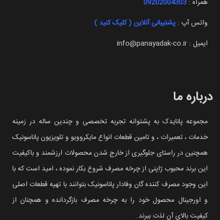
همراه :
09202004303
واتس آپ :
پشتیبانی آنلاین ( کلیک کنید )
ایمیل : info@panayadak-co.ir
درباره ما
مجموعه پانایدک به پشتوانه تجربه تخصصی و چندین ساله در زمینه
خدمات ، تعمیرات ، و تامین قطعات انواع مایکروویو و تلویزیون پاناسونیک
همچنین در راستای جلوگیری از خارج شدن محصولات ارزشمند و باکیفیت
این برند محبوب ژاپنی از چرخه مصرف شروع بکار نموده ، امید است که با
این وجود مصرف کننده گان وفادار پاناسونیک بتوانند با تهیه قطعات اصلی
و اورجینال محصول خود را به چرخه مصرف بازگردانده و همچنان از
کیفیت بالای آن لذت ببرند.