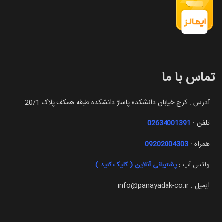
تماس با ما
آدرس : کرج خیابان دانشکده پاساژ دانشکده طبقه همکف پلاک 20/1
تلفن :
02634001391
همراه :
09202004303
واتس آپ :
پشتیبانی آنلاین ( کلیک کنید )
ایمیل : info@panayadak-co.ir