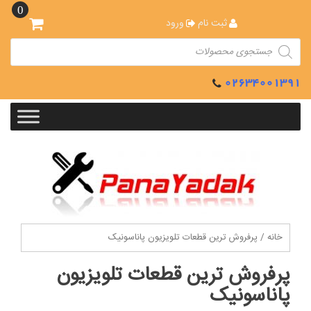
Ski
0
t
ثبت نام
ورود
conten
Products
search
02634001391
خانه
/ پرفروش ترین قطعات تلویزیون پاناسونیک
پرفروش ترین قطعات تلویزیون
پاناسونیک