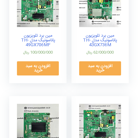
مین برد تلویزیون
مین برد تلویزیون
پاناسونیک مدل TH-
پاناسونیک مدل TH-
49GX706MF
43GX736M
62/000/000
ریال
100/000/000
ریال
افزودن به سبد
افزودن به سبد
خرید
خرید