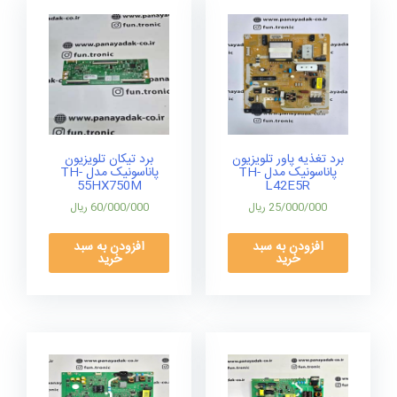
برد تغذیه پاور تلویزیون
برد تیکان تلویزیون
پاناسونیک مدل TH-
پاناسونیک مدل TH-
55HX750M
L42E5R
25/000/000
ریال
60/000/000
ریال
افزودن به سبد
افزودن به سبد
خرید
خرید