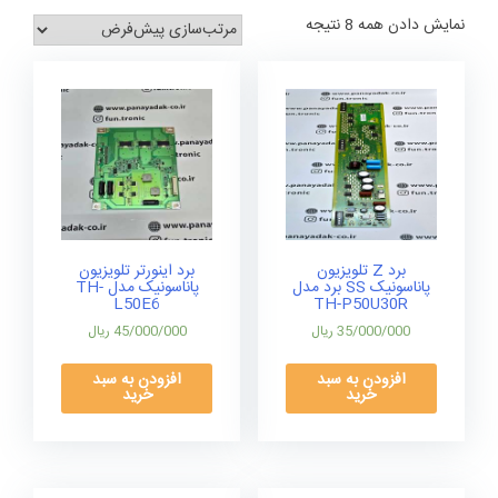
نمایش دادن همه 8 نتیجه
برد Z تلویزیون
برد اینورتر تلویزیون
پاناسونیک SS برد مدل
پاناسونیک مدل TH-
L50E6
TH-P50U30R
35/000/000
ریال
45/000/000
ریال
افزودن به سبد
افزودن به سبد
خرید
خرید