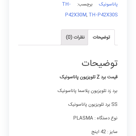
پاناسونیک
برچسب:
TH-
P42X30M
,
TH-P42X30S
توضیحات
نظرات (0)
توضیحات
قیمت برد Z تلویزیون پاناسونیک
برد زد تلویزیون پلاسما پاناسونیک
SS برد تلویزیون پاناسونیک
نوع دستگاه : PLASMA
سایز : 42 اینج