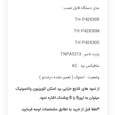
مدل دستگاه قابل نصب :
TH-P42X30R
TH-P42X30M
TH-P42X30S
پارت نامبر : TNPA5313
سافیکس برد : AC
وضعیت : استوک ( تعمیر نشده درحدنو )
از نمود های شایع خرابی برد اسکن تلویزیون پاناسونیک
میتوان به ارور8 یا 8 چشمک اشاره نمود.
*لطفا قبل از خرید به تطابق مشخصات توجه فرمایید.