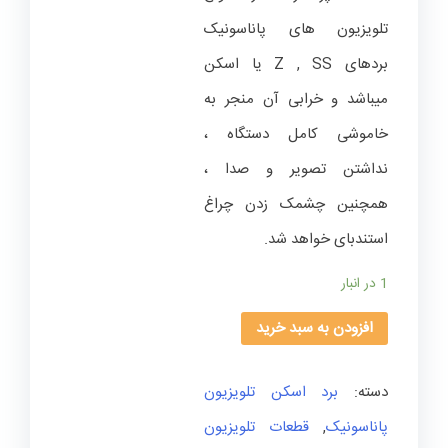
تلویزیون های پاناسونیک
بردهای Z , SS یا اسکن
میباشد و خرابی آن منجر به
خاموشی کامل دستگاه ،
نداشتن تصویر و صدا ،
همچنین چشمک زدن چراغ
استندبای خواهد شد.
1 در انبار
افزودن به سبد خرید
دسته:
برد اسکن تلویزیون
پاناسونیک
,
قطعات تلویزیون