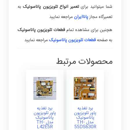
شما میتوانید برای
تعمیر انواع تلویزیون پاناسونیک
به
تعمیرگاه مجاز
پاناایران
مراجعه نمایید
هچنین برای مشاهده تمام
قطعات تلویزیون پاناسونیک
به صفحه
قطعات تلویزیون پاناسونیک
مراجعه نمایید
محصولات مرتبط
برد تغذیه
برد تغذیه
پاور تلویزیون
پاور تلویزیون
پاناسونیک
پاناسونیک
مدل TH-
مدل TH-
L42E5R
55DS630R