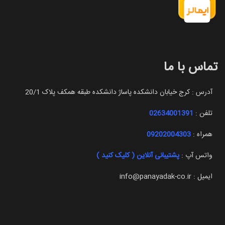
تماس با ما
آدرس : کرج خیابان دانشکده پاساژ دانشکده طبقه همکف پلاک 20/1
تلفن :
02634001391
همراه :
09202004303
واتس آپ :
پشتیبانی آنلاین ( کلیک کنید )
ایمیل : info@panayadak-co.ir