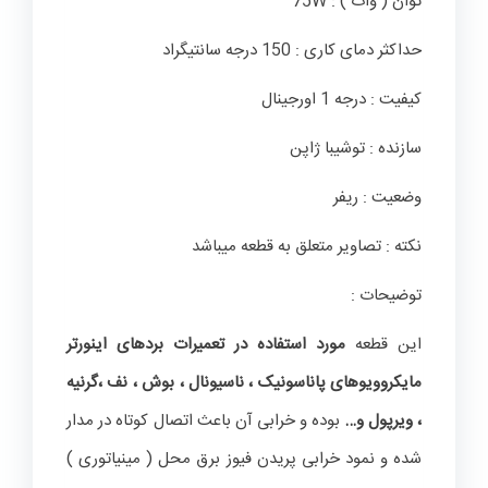
توان ( وات ) : 75W
حداکثر دمای کاری : 150 درجه سانتیگراد
کیفیت : درجه 1 اورجینال
سازنده : توشیبا ژاپن
وضعیت : ریفر
نکته : تصاویر متعلق به قطعه میباشد
توضیحات :
این قطعه
مورد استفاده در
تعمیرات بردهای اینورتر
مایکروویوهای پاناسونیک ، ناسیونال ، بوش ، نف ،گرنیه
، ویرپول و…
بوده و خرابی آن باعث اتصال کوتاه در مدار
شده و نمود خرابی پریدن فیوز برق محل ( مینیاتوری )