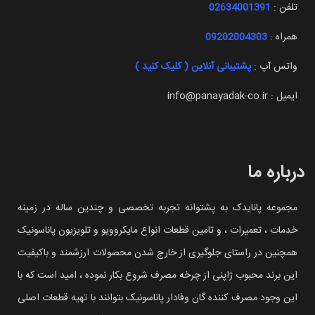
تلفن :
02634001391
همراه :
09202004303
واتس آپ :
پشتیبانی آنلاین ( کلیک کنید )
ایمیل : info@panayadak-co.ir
درباره ما
مجموعه پانایدک به پشتوانه تجربه تخصصی و چندین ساله در زمینه
خدمات ، تعمیرات ، و تامین قطعات انواع مایکروویو و تلویزیون پاناسونیک
همچنین در راستای جلوگیری از خارج شدن محصولات ارزشمند و باکیفیت
این برند محبوب ژاپنی از چرخه مصرف شروع بکار نموده ، امید است که با
این وجود مصرف کننده گان وفادار پاناسونیک بتوانند با تهیه قطعات اصلی