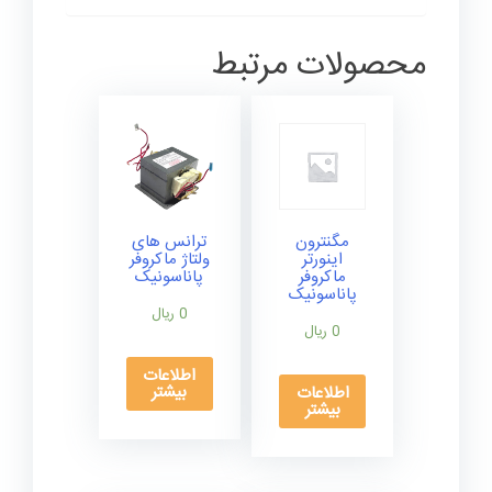
محصولات مرتبط
مگنترون
ترانس های
اینورتر
ولتاژ ماکروفر
ماکروفر
پاناسونیک
پاناسونیک
0
ریال
0
ریال
اطلاعات
بیشتر
اطلاعات
بیشتر