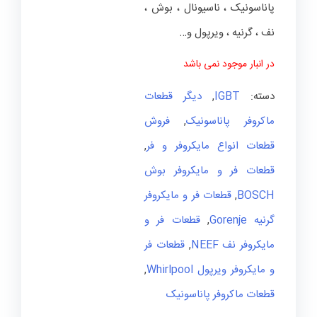
پاناسونیک ، ناسیونال ، بوش ،
نف ، گرنیه ، ویرپول و…
در انبار موجود نمی باشد
دسته:
IGBT
,
دیگر قطعات
ماکروفر پاناسونیک
,
فروش
قطعات انواع مایکروفر و فر
,
قطعات فر و مایکروفر بوش
BOSCH
,
قطعات فر و مایکروفر
گرنیه Gorenje
,
قطعات فر و
مایکروفر نف NEEF
,
قطعات فر
و مایکروفر ویرپول Whirlpool
,
قطعات ماکروفر پاناسونیک